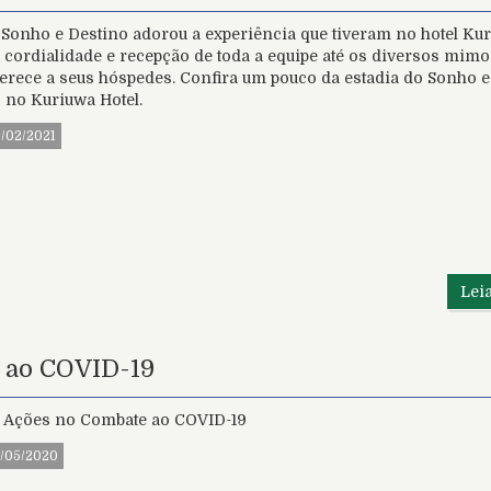
 Sonho e Destino adorou a experiência que tiveram no hotel Ku
 cordialidade e recepção de toda a equipe até os diversos mimo
ferece a seus hóspedes. Confira um pouco da estadia do Sonho e
 no Kuriuwa Hotel.
9/02/2021
Lei
 ao COVID-19
 Ações no Combate ao COVID-19
9/05/2020