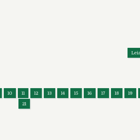
Lei
10
11
12
13
14
15
16
17
18
19
21