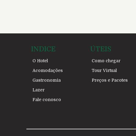
INDICE
ÚTEIS
O Hotel
Como chegar
Acomodações
Tour Virtual
Gastronomia
Preços e Pacotes
Lazer
Fale conosco