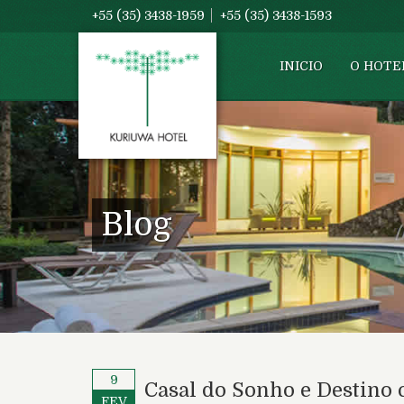
+55 (35) 3438-1959
+55 (35) 3438-1593
INICIO
O HOTE
Blog
9
Casal do Sonho e Destino 
FEV