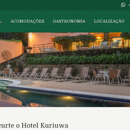
L
ACOMODAÇÕES
GASTRONOMIA
LOCALIZAÇÃO
curte o Hotel Kuriuwa