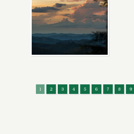
1
2
3
4
5
6
7
8
9