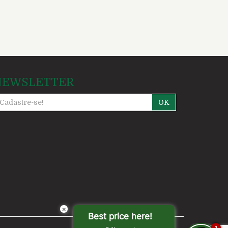
NEWSLETTER
OK
×
Best price here!