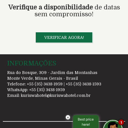
Verifique a disponibilidade
de datas
sem compromisso!
VERIFICAR AGORA!
INFORMAÇÕES
Rua do Bosque, 309 - Jardim das Montanhas
Monte Verde, Minas Gerais - Brasil
Telefone: +55 (35) 3438-1959 | +55 (35) 3438-1593
WhatsApp: +55 (35) 3438-1959
Email:
kuriuwahotel@kuriuwahotel.com.br
×
Best price
1
here!