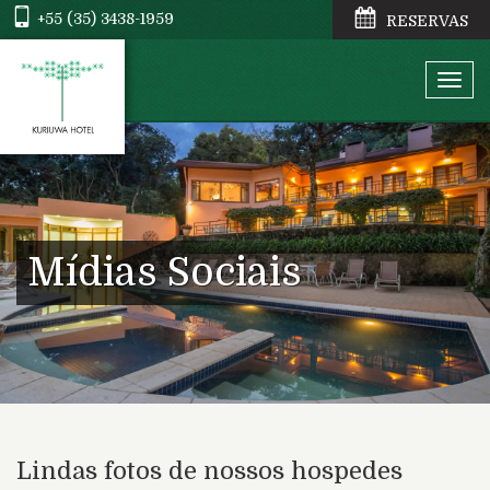
+55 (35) 3438-1959
RESERVAS
Togg
navig
Mídias Sociais
Lindas fotos de nossos hospedes