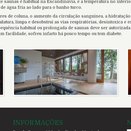
e saunas é habitual na Escandinávia, e a temperatura no interior
e água fria ao lado para o banho turco.
ores de coluna, o aumento da circulação sanguínea, a hidratação
culatura, limpa e desobstrui as vias respiratórias, desintoxica 
frequência habitual ou prolongada de saunas deve ser autorizad
facilidade, sofreu infarto há pouco tempo ou tem diabete.
INFORMAÇÕES