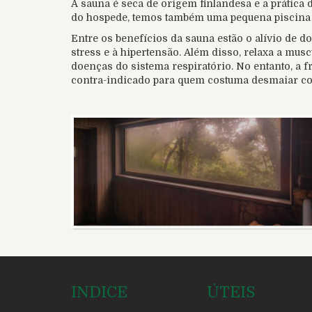
A sauna é seca de origem finlandesa e a prática d
do hospede, temos também uma pequena piscina d
Entre os benefícios da sauna estão o alívio de d
stress e à hipertensão. Além disso, relaxa a mus
doenças do sistema respiratório. No entanto, a 
contra-indicado para quem costuma desmaiar com 
INDICE
ÚTEIS