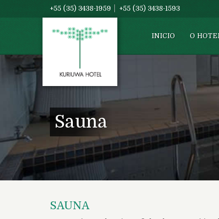
+55 (35) 3438-1959
+55 (35) 3438-1593
INICIO
O HOTE
Sauna
SAUNA