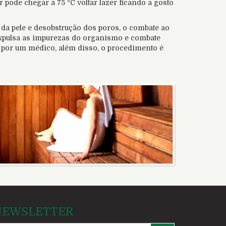
 pode chegar a 75 ºC voltar lazer ficando a gosto
 da pele e desobstrução dos poros, o combate ao
e expulsa as impurezas do organismo e combate
a por um médico, além disso, o procedimento é
NEWSLETTER